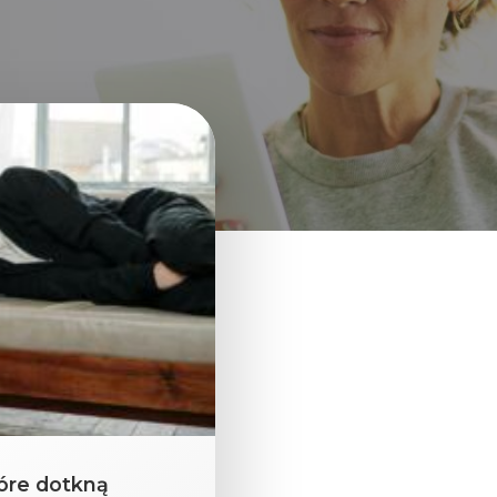
tóre dotkną