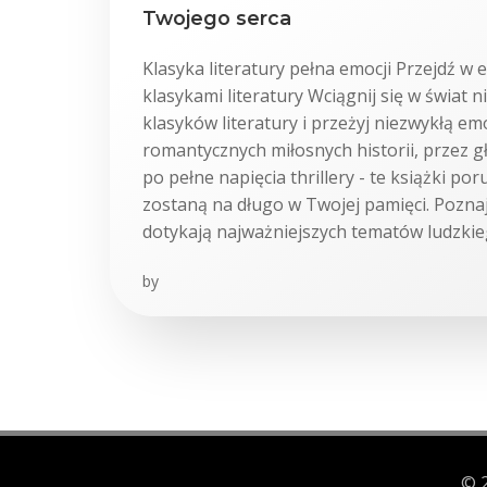
Twojego serca
Klasyka literatury pełna emocji Przejdź w
klasykami literatury Wciągnij się w świat
klasyków literatury i przeżyj niezwykłą e
romantycznych miłosnych historii, przez g
po pełne napięcia thrillery - te książki po
zostaną na długo w Twojej pamięci. Poznaj
dotykają najważniejszych tematów ludzkie
by
© 2