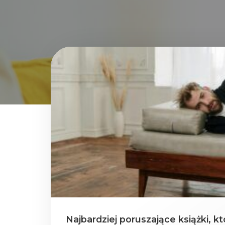
Najbardziej poruszające książki, k