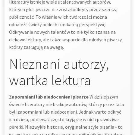
literatury istnieje wiele utalentowanych autorów,
których głos jeszcze nie został odkryty przez szerszą
publiczność. To właśnie w ich twórczości można
odnaleźć świeży oddech i unikalną perspektywę.
Odkrywanie nowych talentów to nie tylko szansa na
ciekawe lektury, ale także wsparcie dla młodych pisarzy,
którzy zasługują na uwagę.
Nieznani autorzy,
wartka lektura
Zapomniani lub niedocenieni pisarze
W dzisiejszym
świecie literatury nie brakuje autorów, którzy przez lata
byli zapomniani lub niedocenieni. Jednak warto odkryć
ich dzieła, ponieważ często kryją się w nich prawdziwe
perełki. Niezwykłe historie, oryginalne style pisania - to
wszystko czeka na odkrycie przez miłośników literatury.