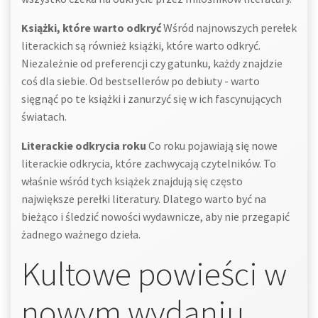
Książki, które warto odkryć
Wśród najnowszych perełek
literackich są również książki, które warto odkryć.
Niezależnie od preferencji czy gatunku, każdy znajdzie
coś dla siebie. Od bestsellerów po debiuty - warto
sięgnąć po te książki i zanurzyć się w ich fascynujących
światach.
Literackie odkrycia roku
Co roku pojawiają się nowe
literackie odkrycia, które zachwycają czytelników. To
właśnie wśród tych książek znajdują się często
największe perełki literatury. Dlatego warto być na
bieżąco i śledzić nowości wydawnicze, aby nie przegapić
żadnego ważnego dzieła.
Kultowe powieści w
nowym wydaniu