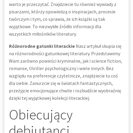
warto je przeczytać. Znajdziecie tu również wywiady z
pisarzami, którzy opowiedzą o inspiracjach, procesie
twórczym i tym, co sprawia, że ich książki są tak
wyjątkowe. To niezwykłe źródło informacji dla
wszystkich miłośników literatury.
Różnorodne gatunki literackie
Nasz artykuł skupia się
na różnorodności gatunkowej literatury. Przedstawimy
Wam zarówno powieści kryminalne, jak i science fiction,
romanse, thriller psychologiczny i wiele innych. Bez
względu na preferencje czytelnicze, znajdziecie tu coś
dla siebie. Zanurzcie się w światach fantastycznych,
przeżyjcie emocjonujące chwile i rozbudźcie wyobraźnię
dzięki tej wyjątkowej kolekcji literackiej.
Obiecujący
debiutanci