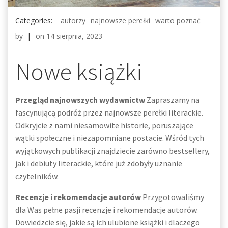
Categories:
autorzy
najnowsze perełki
warto poznać
by
|
on
14 sierpnia, 2023
Nowe książki
Przegląd najnowszych wydawnictw
Zapraszamy na
fascynującą podróż przez najnowsze perełki literackie.
Odkryjcie z nami niesamowite historie, poruszające
wątki społeczne i niezapomniane postacie. Wśród tych
wyjątkowych publikacji znajdziecie zarówno bestsellery,
jak i debiuty literackie, które już zdobyły uznanie
czytelników.
Recenzje i rekomendacje autorów
Przygotowaliśmy
dla Was pełne pasji recenzje i rekomendacje autorów.
Dowiedzcie się, jakie są ich ulubione książki i dlaczego