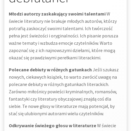
Młodzi autorzy zaskakujący swoimi talentami
W
świecie literatury nie brakuje młodych autorów, którzy
potrafią zaskoczyć swoimi talentami. Ich twórczość
pełna jest świeżości i oryginalności. Ich pisanie porusza
ważne tematy i wzbudza emocje czytelników. Warto
zapoznać się z ich najnowszymi dziełami, które mogą
okazać się prawdziwymi perełkami literackimi.
Polecane debiuty w różnych gatunkach
Jeśli szukasz
nowych, ciekawych książek, to warto zwrócić uwagę na
polecane debiuty w różnych gatunkach literackich.
Zarówno miłośnicy powieści kryminalnych, romansów,
fantastyki czy literatury obyczajowej znajdą coś dla
siebie. Te nowe głosy w literaturze mają potencjał, by
stać się ulubionymi autorami wielu czytelników.
Odkrywanie świeżego głosu w literaturze
W świecie